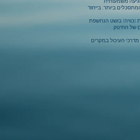
פגיעה משמעותית
תסכלים ביותר, בייחוד
ת (כוויה) בושט הנחשפת
 של התינוק
 מדרכי העיכול במקרים