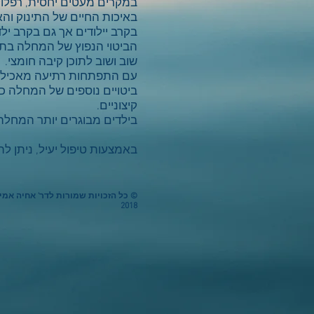
במקרים מעטים יחסית, רפלו
באיכות החיים של התינוק והא
בקרב יילודים אך גם בקרב ילד
הביטוי הנפוץ של המחלה בתינ
שוב ושוב לתוכן קיבה חומצי.
עם התפתחות רתיעה מאכילה
ביטויים נוספים של המחלה כו
קיצוניים.
בילדים מבוגרים יותר המחלה 
באמצעות טיפול יעיל, ניתן ל
© כל הזכויות שמורות לדר' אחיה אמי
2018